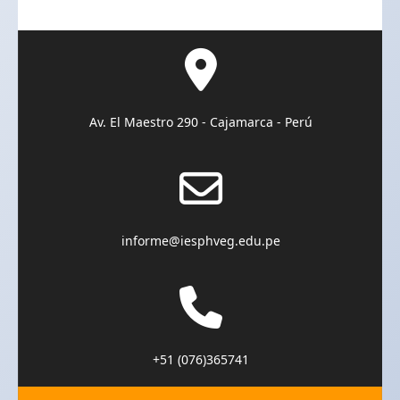
Av. El Maestro 290 - Cajamarca - Perú
informe@iesphveg.edu.pe
+51 (076)365741