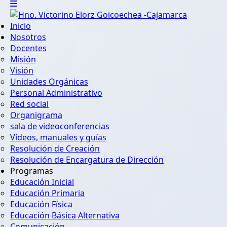
Inicio
Nosotros
Docentes
Misión
Visión
Unidades Orgánicas
Personal Administrativo
Red social
Organigrama
sala de videoconferencias
Vídeos, manuales y guías
Resolución de Creación
Resolución de Encargatura de Dirección
Programas
Educación Inicial
Educación Primaria
Educación Física
Educación Básica Alternativa
Comunicación