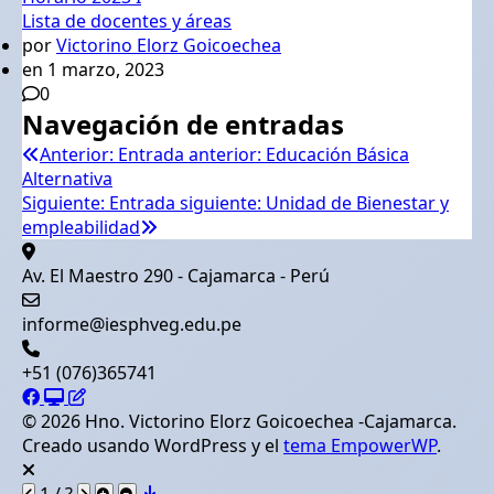
Lista de docentes y áreas
por
Victorino Elorz Goicoechea
en 1 marzo, 2023
0
Navegación de entradas
Anterior:
Entrada anterior:
Educación Básica
Alternativa
Siguiente:
Entrada siguiente:
Unidad de Bienestar y
empleabilidad
Av. El Maestro 290 - Cajamarca - Perú
informe@iesphveg.edu.pe
+51 (076)365741
© 2026 Hno. Victorino Elorz Goicoechea -Cajamarca.
Creado usando WordPress y el
tema EmpowerWP
.