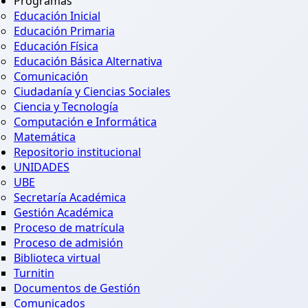
Programas
Educación Inicial
Educación Primaria
Educación Física
Educación Básica Alternativa
Comunicación
Ciudadanía y Ciencias Sociales
Ciencia y Tecnología
Computación e Informática
Matemática
Repositorio institucional
UNIDADES
UBE
Secretaría Académica
Gestión Académica
Proceso de matrícula
Proceso de admisión
Biblioteca virtual
Turnitin
Documentos de Gestión
Comunicados