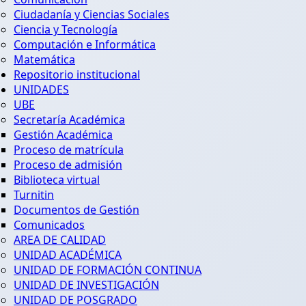
Ciudadanía y Ciencias Sociales
Ciencia y Tecnología
Computación e Informática
Matemática
Repositorio institucional
UNIDADES
UBE
Secretaría Académica
Gestión Académica
Proceso de matrícula
Proceso de admisión
Biblioteca virtual
Turnitin
Documentos de Gestión
Comunicados
AREA DE CALIDAD
UNIDAD ACADÉMICA
UNIDAD DE FORMACIÓN CONTINUA
UNIDAD DE INVESTIGACIÓN
UNIDAD DE POSGRADO