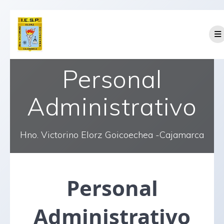
Personal
Administrativo
Hno. Victorino Elorz Goicoechea -Cajamarca
Personal
Administrativo