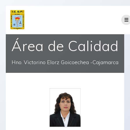
Área de Calidad
Hno. Victorino Elorz Goicoechea -Cajamarca