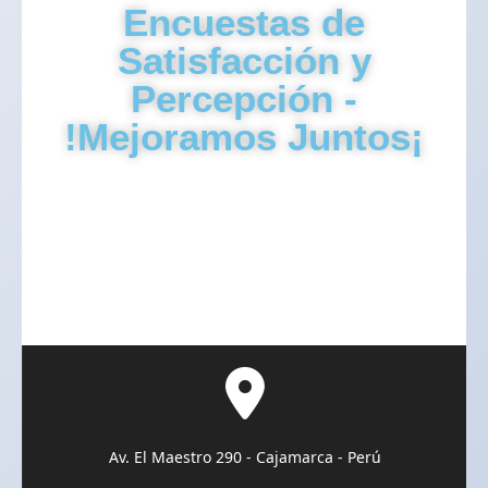
Encuestas de
Satisfacción y
Percepción -
!Mejoramos Juntos¡
Av. El Maestro 290 - Cajamarca - Perú