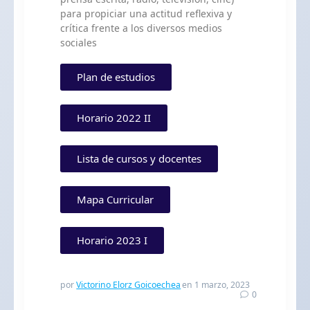
para propiciar una actitud reflexiva y
crítica frente a los diversos medios
sociales
Plan de estudios
Horario 2022 II
Lista de cursos y docentes
Mapa Curricular
Horario 2023 I
por
Victorino Elorz Goicoechea
en 1 marzo, 2023
0