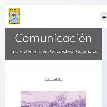
Comunicación
Hno. Victorino Elorz Goicoechea -Cajamarca
PROGRAMAS