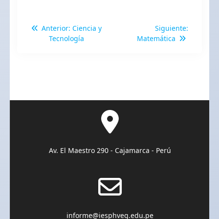
Anterior:
Ciencia y
Siguiente:
Tecnología
Matemática
Av. El Maestro 290 - Cajamarca - Perú
informe@iesphveg.edu.pe