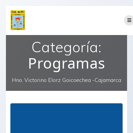
Saltar
al
contenido
Categoría:
Programas
Hno. Victorino Elorz Goicoechea -Cajamarca