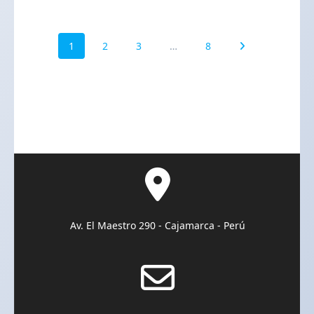
Navegación
Página
1
Página
2
Página
3
…
Página
8
de
entradas
Av. El Maestro 290 - Cajamarca - Perú