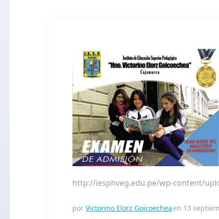
http://iesphveg.edu.pe/wp-content/up
por
Victorino Elorz Goicoechea
en 13 septiem