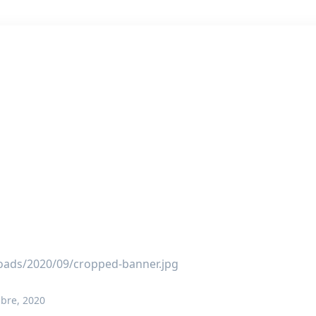
loads/2020/09/cropped-banner.jpg
bre, 2020