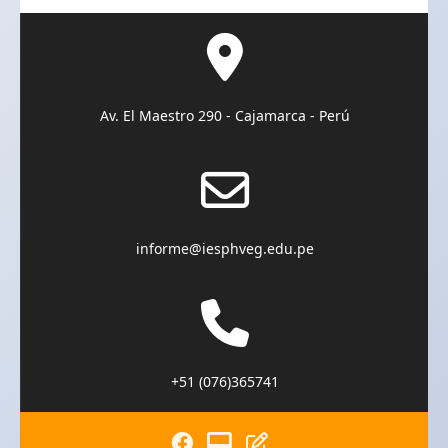
Av. El Maestro 290 - Cajamarca - Perú
informe@iesphveg.edu.pe
+51 (076)365741