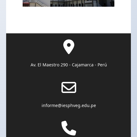
Av. El Maestro 290 - Cajamarca - Perú
informe@iesphveg.edu.pe